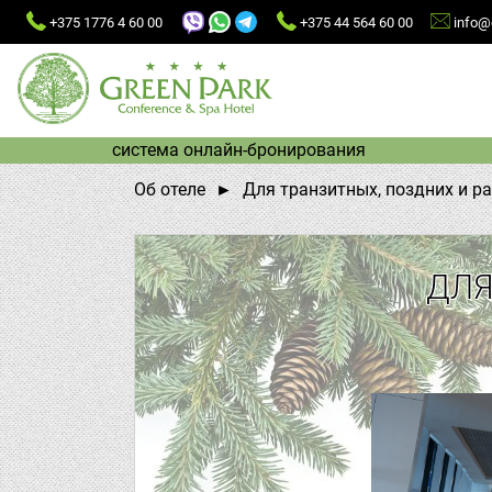
+375 1776 4 60 00
+375 44 564 60 00
info@g
система онлайн-бронирования
Об отеле
Для транзитных, поздних и р
ДЛЯ