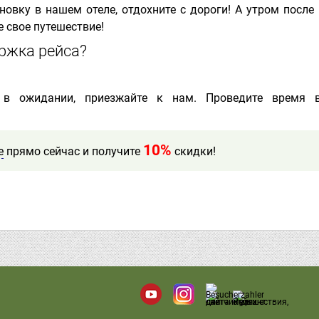
новку в нашем отеле, отдохните с дороги! А утром после
 свое путешествие!
ржка рейса?
 в ожидании, приезжайте к нам. Проведите время 
10%
е
прямо сейчас и получите
скидки!