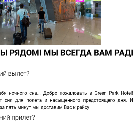
Ы РЯДОМ! МЫ ВСЕГДА ВАМ РАД
ий вылет?
бя ночного сна... Добро пожаловать в Green Park Hote
т сил для полета и насыщенного предстоящего дня. 
 за пять минут мы доставим Вас к рейсу!
ний прилет?