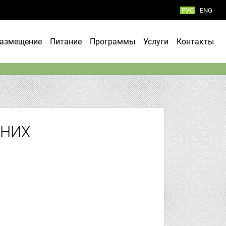
РУC
ENG
азмещение
Питание
Программы
Услуги
Контакты
ННИХ