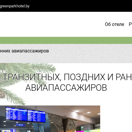
reenparkhotel.by
Об отеле
Р
анних авиапассажиров
 ТРАНЗИТНЫХ, ПОЗДНИХ И РА
АВИАПАССАЖИРОВ