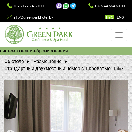
+375 1776 4 60 00
+375 44 564 60 00
info@greenparkhotel.by
РУC
ENG
система онлайн-бронирования
Об отеле
Размещение
Стандартный двухместный номер с 1 кроватью, 16м²