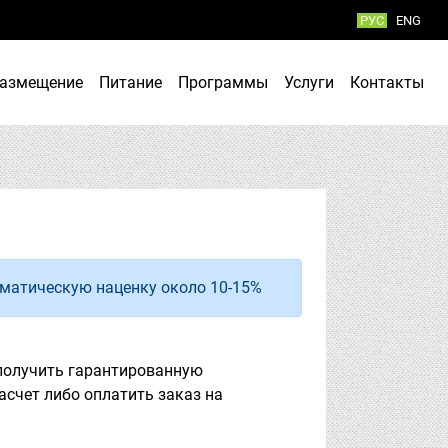
РУC
ENG
азмещение
Питание
Программы
Услуги
Контакты
оматическую наценку около 10-15%
получить гарантированную
асчет либо оплатить заказ на