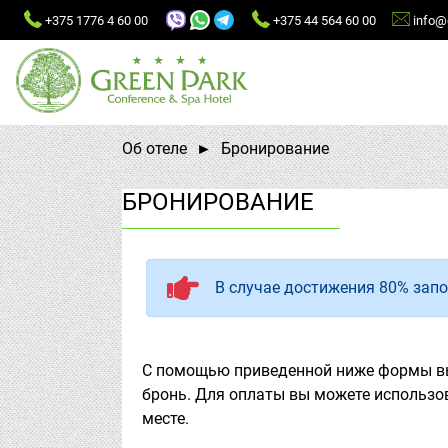
+375 1776 4 60 00
+375 44 564 60 00
info@g
Об отеле
Бронирование
БРОНИРОВАНИЕ
В случае достижения 80% зап
С помощью приведенной ниже формы вы
бронь. Для оплаты вы можете использов
месте.