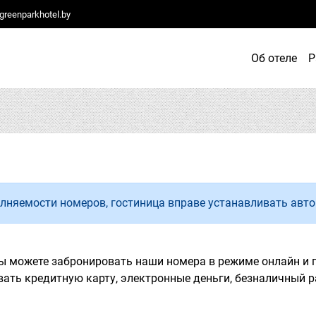
reenparkhotel.by
Об отеле
Р
олняемости номеров, гостиница вправе устанавливать авт
 можете забронировать наши номера в режиме онлайн и 
ать кредитную карту, электронные деньги, безналичный р