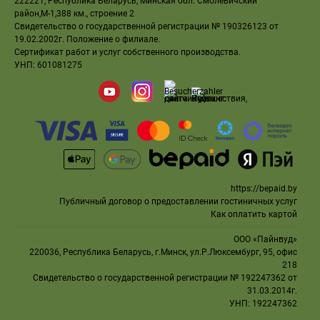
222221, Республика Беларусь, Минская обл. Смолевичский
район,М-1,388 км., строение 2
Свидетельство
о государственной регистрации № 190326123 от
19.02.2002г.
Положение о филиале
.
Сертификат работ и услуг собственного производства
.
УНП: 601081275
https://bepaid.by
Публичный договор о предоставлении гостиничных услуг
Как оплатить картой
ООО «Пайнвуд»
220036, Республика Беларусь, г.Минск, ул.Р.Люксембург, 95, офис
218
Свидетельство
о государственной регистрации № 192247362 от
31.03.2014г.
УНП: 192247362