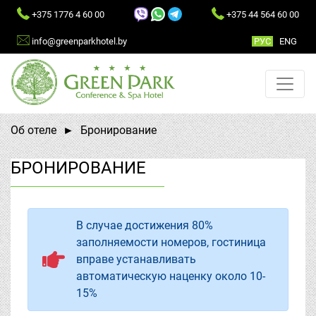
+375 1776 4 60 00
+375 44 564 60 00
info@greenparkhotel.by
РУC
ENG
Об отеле
Бронирование
БРОНИРОВАНИЕ
В случае достижения 80%
заполняемости номеров, гостиница
вправе устанавливать
автоматическую наценку около 10-
15%